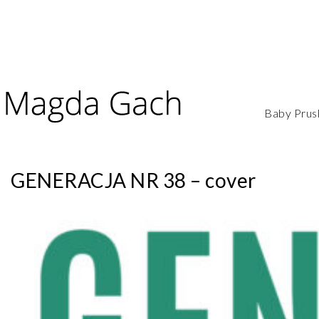
Baby Prus
GENERACJA NR 38 – cover