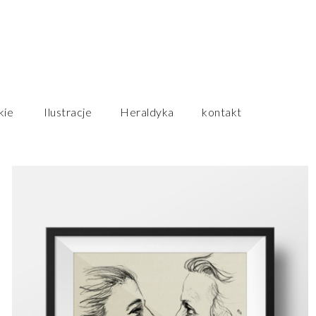
Przeskocz
kie
Ilustracje
Heraldyka
kontakt
do
treści