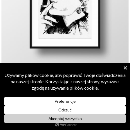
Polityka Prywatności
Polityka plików cookie
tworzenie stron internetowych - Secretcats.pl